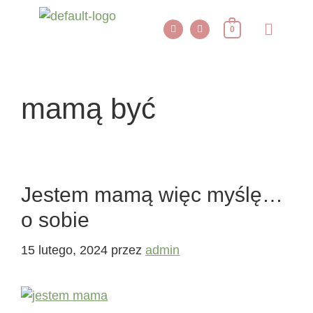
0
mamą być
Jestem mamą więc myślę…
o sobie
15 lutego, 2024
przez
admin