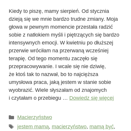
Kiedy to piszę, mamy sierpień. Od stycznia
dzieją się we mnie bardzo trudne zmiany. Moja
głowa w pewnym momencie przestała radzić
sobie z natłokiem myśli i piętrzących się bardzo
intensywnych emocji. W kwietniu po dłuższej
przerwie wróciłam na przerwaną wcześniej
terapię. Od tego momentu zaczęło się
przepracowywanie. I wcale się nie dziwię,
że ktoś tak to nazwał, bo to najcięższa
umysłowa praca, jaką jestem w stanie sobie
wyobrazić. Wiele słyszałam od znajomych
i czytałam o przebiegu …
Dowiedz się więcej
Macierzyństwo
jestem mamą
,
macierzyństwo
,
mamą być
,