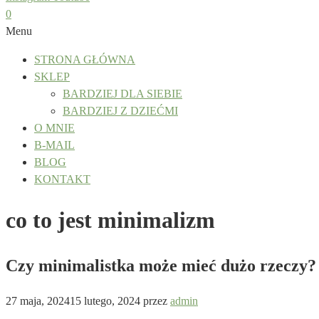
0
Menu
STRONA GŁÓWNA
SKLEP
BARDZIEJ DLA SIEBIE
BARDZIEJ Z DZIEĆMI
O MNIE
B-MAIL
BLOG
KONTAKT
co to jest minimalizm
Czy minimalistka może mieć dużo rzeczy?
27 maja, 2024
15 lutego, 2024
przez
admin