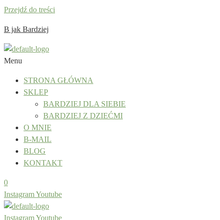
Przejdź do treści
B jak Bardziej
Menu
STRONA GŁÓWNA
SKLEP
BARDZIEJ DLA SIEBIE
BARDZIEJ Z DZIEĆMI
O MNIE
B-MAIL
BLOG
KONTAKT
0
Instagram
Youtube
Instagram
Youtube