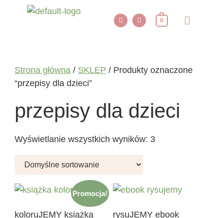
0
Strona główna
/
SKLEP
/ Produkty oznaczone
“przepisy dla dzieci”
przepisy dla dzieci
Wyświetlanie wszystkich wyników: 3
Promocja!
koloruJEMY książka
rysuJEMY ebook